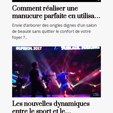
Comment réaliser une
manucure parfaite en utilisant
des autocollants pour ongles ?
Envie d’arborer des ongles dignes d’un salon
de beauté sans quitter le confort de votre
foyer ?...
Les nouvelles dynamiques
entre le sport et le