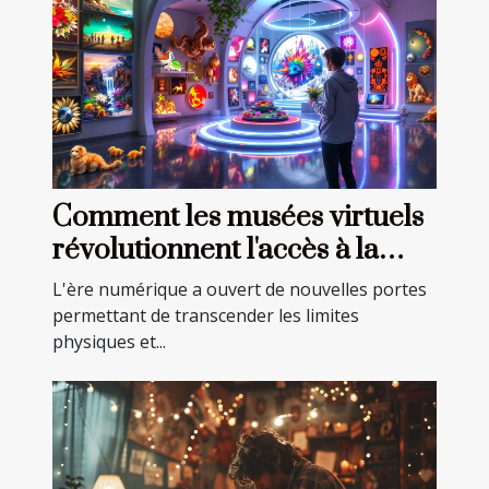
Comment les musées virtuels
révolutionnent l'accès à la
culture et à l'art
L'ère numérique a ouvert de nouvelles portes
permettant de transcender les limites
physiques et...