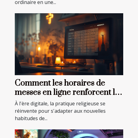
ordinaire en une...
Comment les horaires de
messes en ligne renforcent la
communauté religieuse
À l'ère digitale, la pratique religieuse se
réinvente pour s'adapter aux nouvelles
habitudes de...