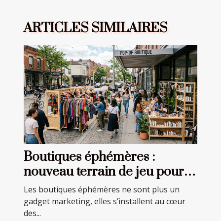
ARTICLES SIMILAIRES
Boutiques éphémères :
nouveau terrain de jeu pour
créateurs de mode et beauté
Les boutiques éphémères ne sont plus un
gadget marketing, elles s’installent au cœur
des...