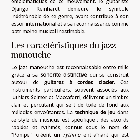
emblématiques de ce mouvement, le guitariste
Django Reinhardt demeure le symbole
indétrônable de ce genre, ayant contribué à son
essor international et à sa reconnaissance comme
patrimoine musical inestimable.
Les caractéristiques du jazz
manouche
Le jazz manouche est reconnaissable entre mille
grâce à sa
sonorité distinctive
qui se construit
autour de
guitares à cordes d'acier
. Ces
instruments particuliers, souvent associés aux
luthiers Selmer et Maccaferri, délivrent un timbre
clair et percutant qui sert de toile de fond aux
mélodies envoûtantes. La
technique de jeu
dans
ce style de musique est spécifique : des accords
rapides et rythmés, connus sous le nom de
"Pompe", créent un
rythme
entraînant qui est