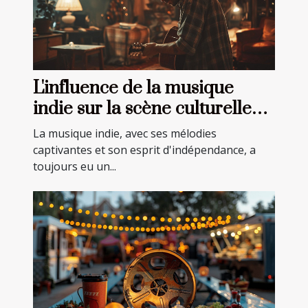
L'influence de la musique
indie sur la scène culturelle
actuelle
La musique indie, avec ses mélodies
captivantes et son esprit d'indépendance, a
toujours eu un...