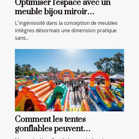
Optimiser l'espace avec un
meuble bijou miroir
multifonction
L'ingéniosité dans la conception de meubles
intègres désormais une dimension pratique
sans...
Comment les tentes
gonflables peuvent
transformer vos événements