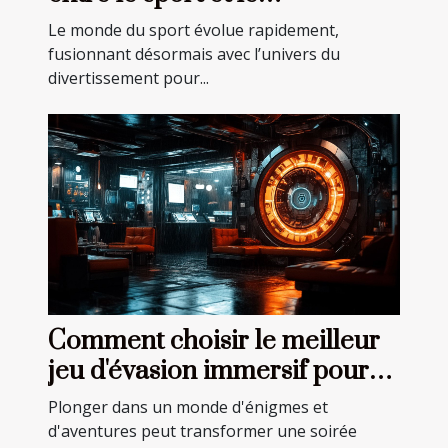
divertissement
Le monde du sport évolue rapidement,
fusionnant désormais avec l’univers du
divertissement pour...
Comment choisir le meilleur
jeu d'évasion immersif pour
votre prochaine aventure
Plonger dans un monde d'énigmes et
d'aventures peut transformer une soirée