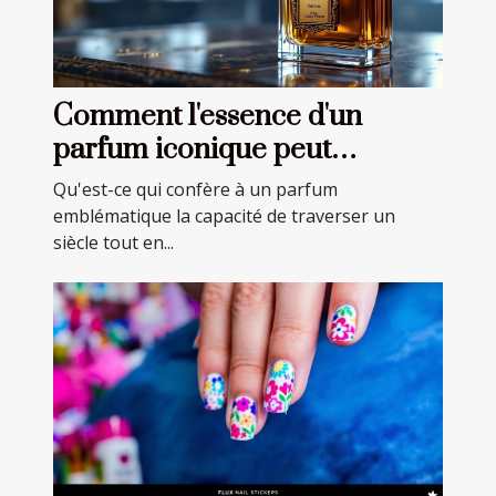
Comment l'essence d'un
parfum iconique peut
marquer son centenaire ?
Qu'est-ce qui confère à un parfum
emblématique la capacité de traverser un
siècle tout en...