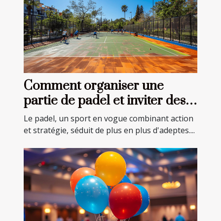
Comment organiser une
partie de padel et inviter des
joueurs près de chez vous
Le padel, un sport en vogue combinant action
et stratégie, séduit de plus en plus d'adeptes....