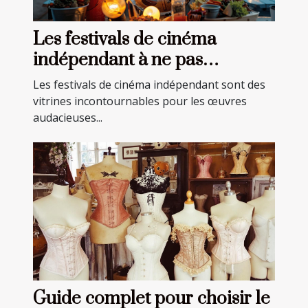
Les festivals de cinéma
indépendant à ne pas
manquer en 2023 et leurs
Les festivals de cinéma indépendant sont des
pépites cachées
vitrines incontournables pour les œuvres
audacieuses...
Guide complet pour choisir le