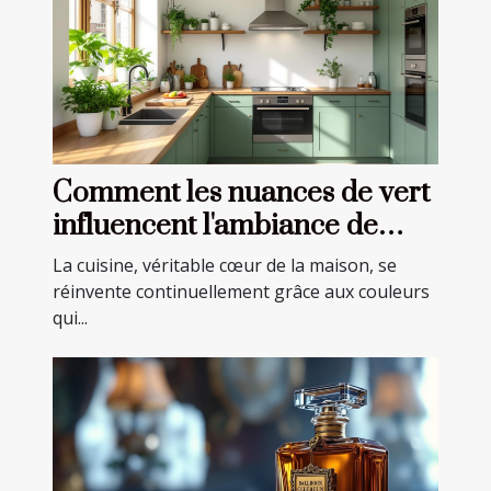
Comment les nuances de vert
influencent l'ambiance de
votre cuisine ?
La cuisine, véritable cœur de la maison, se
réinvente continuellement grâce aux couleurs
qui...