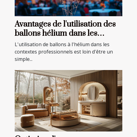
Avantages de l'utilisation des
ballons hélium dans les
événements professionnels
L'utilisation de ballons à l'hélium dans les
contextes professionnels est loin d'être un
simple...