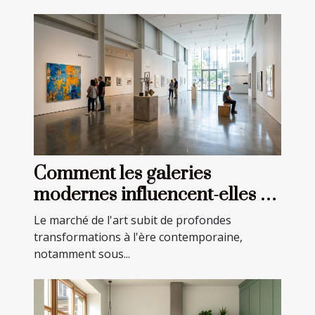
Comment les galeries
modernes influencent-elles le
marché de l'art ?
Le marché de l'art subit de profondes
transformations à l'ère contemporaine,
notamment sous...