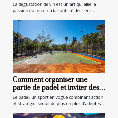
La dégustation de vin est un art qui allie la
passion du terroir à la subtilité des sens....
Comment organiser une
partie de padel et inviter des
joueurs près de chez vous
Le padel, un sport en vogue combinant action
et stratégie, séduit de plus en plus d'adeptes....