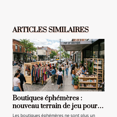
ARTICLES SIMILAIRES
Boutiques éphémères :
nouveau terrain de jeu pour
créateurs de mode et beauté
Les boutiques éphémères ne sont plus un