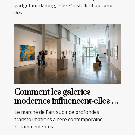
gadget marketing, elles s’installent au cœur
des...
Comment les galeries
modernes influencent-elles le
marché de l'art ?
Le marché de l'art subit de profondes
transformations à l'ère contemporaine,
notamment sous...