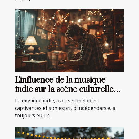
L'influence de la musique
indie sur la scène culturelle
actuelle
La musique indie, avec ses mélodies
captivantes et son esprit d'indépendance, a
toujours eu un...