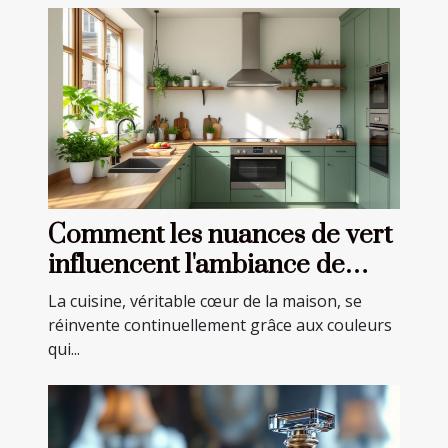
Comment les nuances de vert
influencent l'ambiance de
votre cuisine ?
La cuisine, véritable cœur de la maison, se
réinvente continuellement grâce aux couleurs
qui...