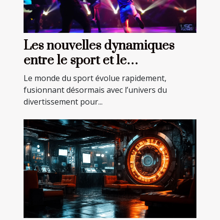
Les nouvelles dynamiques
entre le sport et le
divertissement
Le monde du sport évolue rapidement,
fusionnant désormais avec l’univers du
divertissement pour...