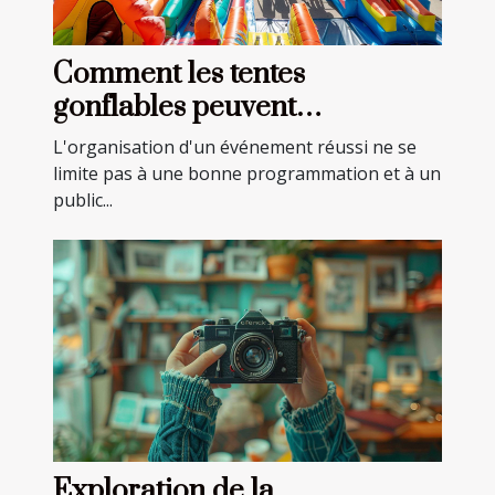
Comment les tentes
gonflables peuvent
transformer vos événements
L'organisation d'un événement réussi ne se
limite pas à une bonne programmation et à un
public...
Exploration de la