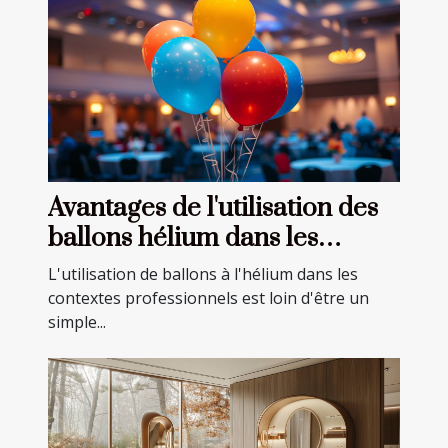
Avantages de l'utilisation des
ballons hélium dans les
événements professionnels
L'utilisation de ballons à l'hélium dans les
contextes professionnels est loin d'être un
simple...