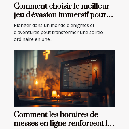
Comment choisir le meilleur
jeu d'évasion immersif pour
votre prochaine aventure
Plonger dans un monde d'énigmes et
d'aventures peut transformer une soirée
ordinaire en une...
Comment les horaires de
messes en ligne renforcent la