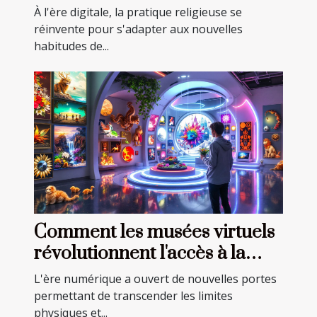
communauté religieuse
À l'ère digitale, la pratique religieuse se
réinvente pour s'adapter aux nouvelles
habitudes de...
Comment les musées virtuels
révolutionnent l'accès à la
culture et à l'art
L'ère numérique a ouvert de nouvelles portes
permettant de transcender les limites
physiques et...