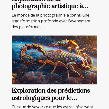
photographie artistique à
travers les réseaux sociaux
Le monde de la photographie a connu une
transformation profonde avec l'avènement
des plateformes...
Exploration des prédictions
astrologiques pour le
Scorpion en périodes clés
Curieux de savoir ce que les astres réservent