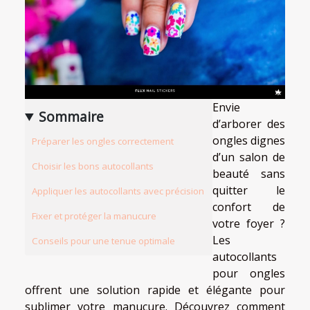
Envie
Sommaire
d’arborer des
ongles dignes
Préparer les ongles correctement
d’un salon de
Choisir les bons autocollants
beauté sans
quitter le
Appliquer les autocollants avec précision
confort de
Fixer et protéger la manucure
votre foyer ?
Les
Conseils pour une tenue optimale
autocollants
pour ongles
offrent une solution rapide et élégante pour
sublimer votre manucure. Découvrez comment