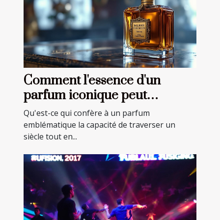
Comment l'essence d'un
parfum iconique peut
marquer son centenaire ?
Qu'est-ce qui confère à un parfum
emblématique la capacité de traverser un
siècle tout en...