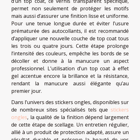
d’un top coat, ce vernis transparent spécifique,
permet non seulement de protéger les motifs
mais aussi d’assurer une finition lisse et uniforme.
Pour une tenue longue durée et éviter l’usure
prématurée des autocollants, il est recommandé
d’appliquer une nouvelle couche de top coat tous
les trois ou quatre jours. Cette étape prolonge
l’intensité des couleurs, empêche les bords de se
décoller et donne à la manucure un aspect
professionnel. L’utilisation d’un top coat à effet
gel accentue encore la brillance et la résistance,
rendant la manucure aussi élégante qu’au
premier jour.
Dans l’univers des stickers ongles, disponibles sur
de nombreux sites spécialisés tels que
stickers
ongles
, la qualité de la finition dépend largement
de cette étape de scellage. Un entretien régulier,
allié à un produit de protection adapté, assure un
résultat durable et préserve la beauté de vos