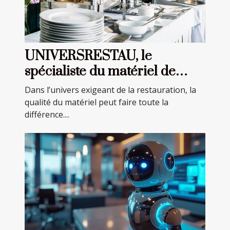
UNIVERSRESTAU, le
spécialiste du matériel de
restauration professionnel
Dans l’univers exigeant de la restauration, la
qualité du matériel peut faire toute la
différence....