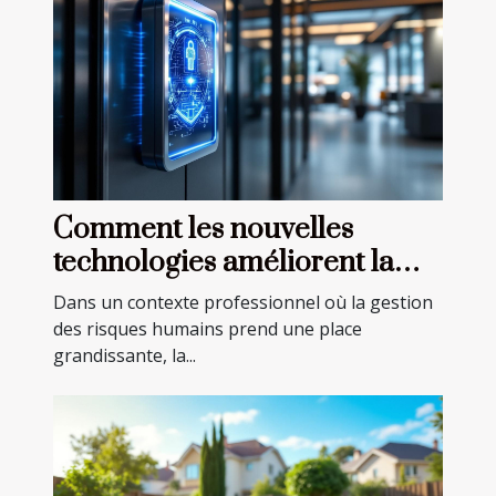
Comment les nouvelles
technologies améliorent la
PTI Sécurité dans les
Dans un contexte professionnel où la gestion
entreprises
des risques humains prend une place
grandissante, la...