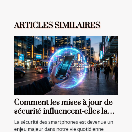
ARTICLES SIMILAIRES
Comment les mises à jour de
sécurité influencent-elles la
performance des
La sécurité des smartphones est devenue un
smartphones ?
enjeu majeur dans notre vie quotidienne