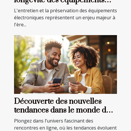
longévité des équipements
électroniques
L'entretien et la préservation des équipements
électroniques représentent un enjeu majeur à
l'ère...
Découverte des nouvelles
tendances dans le monde des
rencontres en ligne
Plongez dans l’univers fascinant des
rencontres en ligne, où les tendances évoluent