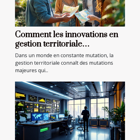
Comment les innovations en
gestion territoriale
transforment-elles les
Dans un monde en constante mutation, la
communautés locales ?
gestion territoriale connaît des mutations
majeures qui...