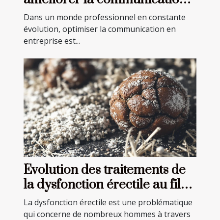
en entreprise
Dans un monde professionnel en constante
évolution, optimiser la communication en
entreprise est...
Évolution des traitements de
la dysfonction érectile au fil
des années
La dysfonction érectile est une problématique
qui concerne de nombreux hommes à travers