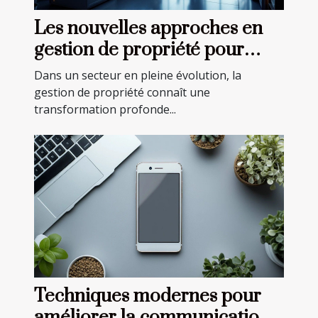
Les nouvelles approches en
gestion de propriété pour
2023
Dans un secteur en pleine évolution, la
gestion de propriété connaît une
transformation profonde...
Techniques modernes pour
améliorer la communication