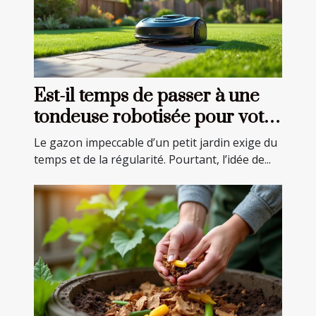
Est-il temps de passer à une
tondeuse robotisée pour votre
petit espace vert ?
Le gazon impeccable d’un petit jardin exige du
temps et de la régularité. Pourtant, l’idée de...