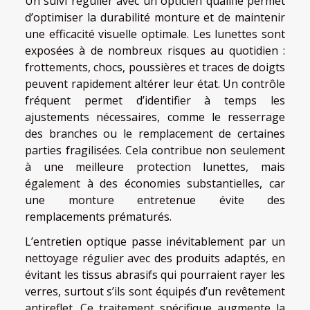
Un suivi régulier avec un opticien qualifié permet
d’optimiser la durabilité monture et de maintenir
une efficacité visuelle optimale. Les lunettes sont
exposées à de nombreux risques au quotidien :
frottements, chocs, poussières et traces de doigts
peuvent rapidement altérer leur état. Un contrôle
fréquent permet d’identifier à temps les
ajustements nécessaires, comme le resserrage
des branches ou le remplacement de certaines
parties fragilisées. Cela contribue non seulement
à une meilleure protection lunettes, mais
également à des économies substantielles, car
une monture entretenue évite des
remplacements prématurés.
L’entretien optique passe inévitablement par un
nettoyage régulier avec des produits adaptés, en
évitant les tissus abrasifs qui pourraient rayer les
verres, surtout s’ils sont équipés d’un revêtement
antireflet. Ce traitement spécifique augmente la