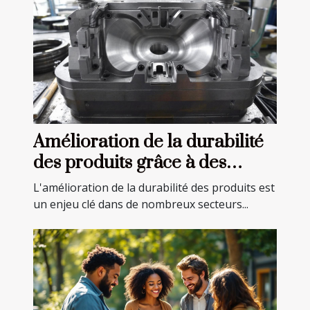
Amélioration de la durabilité
des produits grâce à des
moules de précision
L'amélioration de la durabilité des produits est
un enjeu clé dans de nombreux secteurs...