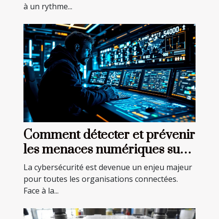
à un rythme...
Comment détecter et prévenir
les menaces numériques sur
votre réseau ?
La cybersécurité est devenue un enjeu majeur
pour toutes les organisations connectées.
Face à la...