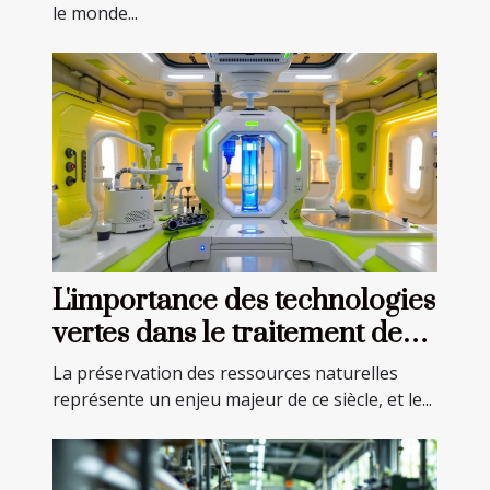
le monde...
L'importance des technologies
vertes dans le traitement de
l'eau
La préservation des ressources naturelles
représente un enjeu majeur de ce siècle, et le...