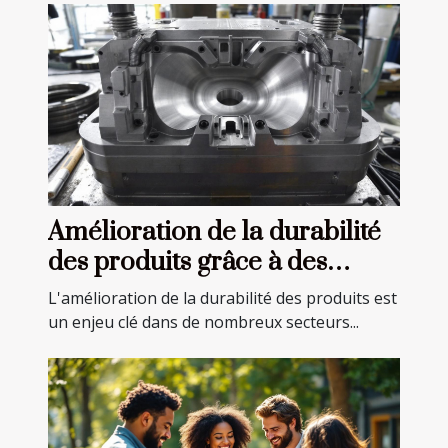
Amélioration de la durabilité
des produits grâce à des
moules de précision
L'amélioration de la durabilité des produits est
un enjeu clé dans de nombreux secteurs...