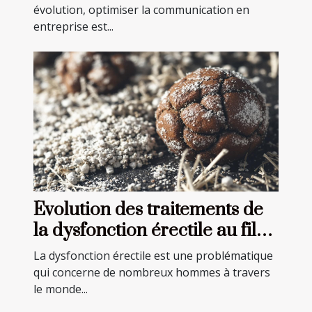
évolution, optimiser la communication en
entreprise est...
Évolution des traitements de
la dysfonction érectile au fil
des années
La dysfonction érectile est une problématique
qui concerne de nombreux hommes à travers
le monde...