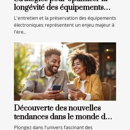
longévité des équipements
électroniques
L'entretien et la préservation des équipements
électroniques représentent un enjeu majeur à
l'ère...
Découverte des nouvelles
tendances dans le monde des
rencontres en ligne
Plongez dans l’univers fascinant des