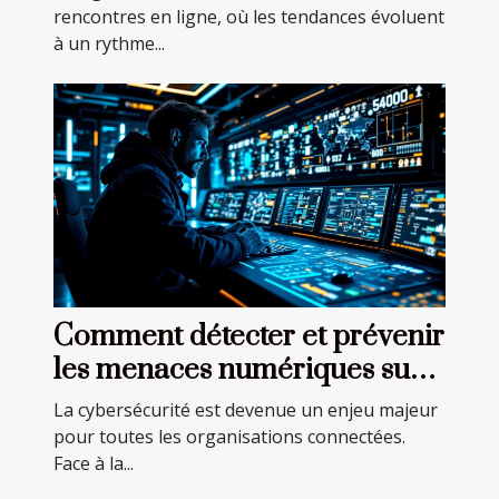
rencontres en ligne, où les tendances évoluent
à un rythme...
Comment détecter et prévenir
les menaces numériques sur
votre réseau ?
La cybersécurité est devenue un enjeu majeur
pour toutes les organisations connectées.
Face à la...