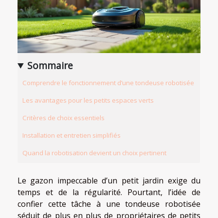
Sommaire
Comprendre le fonctionnement d’une tondeuse robotisée
Les avantages pour les petits espaces verts
Critères de choix essentiels
Installation et entretien simplifiés
Quand la robotisation devient un choix pertinent
Le gazon impeccable d’un petit jardin exige du
temps et de la régularité. Pourtant, l’idée de
confier cette tâche à une tondeuse robotisée
séduit de plus en plus de propriétaires de petits