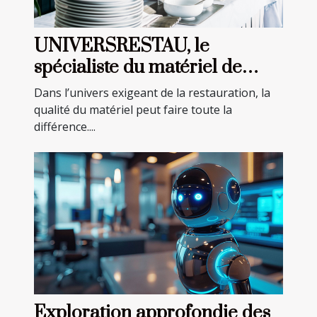
UNIVERSRESTAU, le
spécialiste du matériel de
restauration professionnel
Dans l’univers exigeant de la restauration, la
qualité du matériel peut faire toute la
différence....
Exploration approfondie des