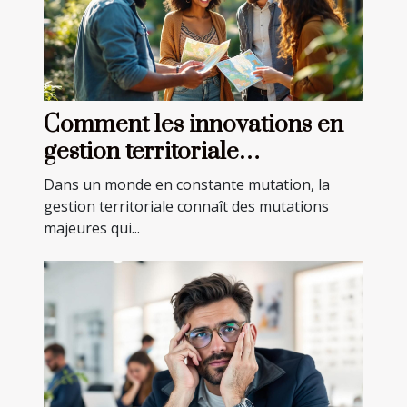
Comment les innovations en
gestion territoriale
transforment-elles les
Dans un monde en constante mutation, la
communautés locales ?
gestion territoriale connaît des mutations
majeures qui...