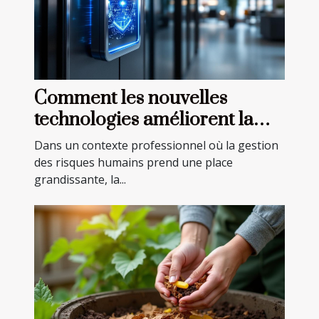
Comment les nouvelles
technologies améliorent la
PTI Sécurité dans les
Dans un contexte professionnel où la gestion
entreprises
des risques humains prend une place
grandissante, la...