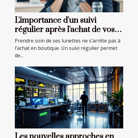
L'importance d'un suivi
régulier après l'achat de vos
lunettes
Prendre soin de ses lunettes ne s’arrête pas à
l’achat en boutique. Un suivi régulier permet
de...
Les nouvelles approches en