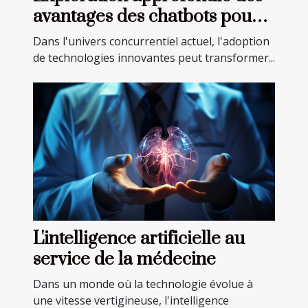
avantages des chatbots pour
les entreprises
Dans l'univers concurrentiel actuel, l'adoption
de technologies innovantes peut transformer...
L'intelligence artificielle au
service de la médecine
Dans un monde où la technologie évolue à
une vitesse vertigineuse, l'intelligence