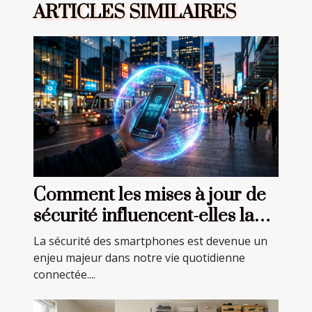
ARTICLES SIMILAIRES
Comment les mises à jour de
sécurité influencent-elles la
performance des
La sécurité des smartphones est devenue un
smartphones ?
enjeu majeur dans notre vie quotidienne
connectée....