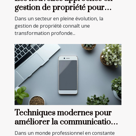
gestion de propriété pour
2023
Dans un secteur en pleine évolution, la
gestion de propriété connaît une
transformation profonde...
Techniques modernes pour
améliorer la communication
en entreprise
Dans un monde professionnel en constante