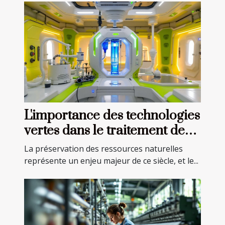
L'importance des technologies
vertes dans le traitement de
l'eau
La préservation des ressources naturelles
représente un enjeu majeur de ce siècle, et le...