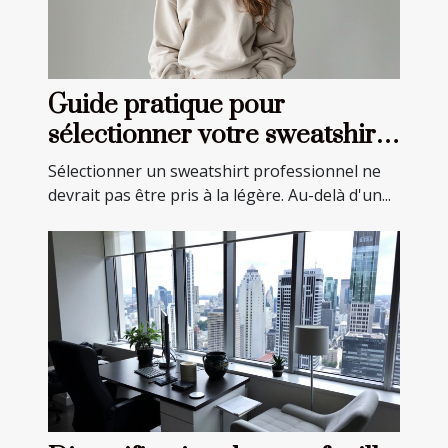
Guide pratique pour
sélectionner votre sweatshirt
professionnel idéal
Sélectionner un sweatshirt professionnel ne
devrait pas être pris à la légère. Au-delà d'un...