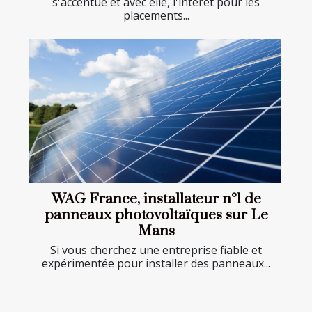
s'accentue et avec elle, l'intérêt pour les
placements...
WAG France, installateur n°1 de
panneaux photovoltaïques sur Le
Mans
Si vous cherchez une entreprise fiable et
expérimentée pour installer des panneaux...