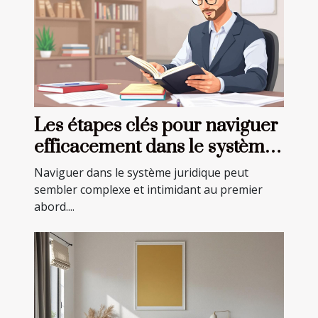
Les étapes clés pour naviguer
efficacement dans le système
juridique
Naviguer dans le système juridique peut
sembler complexe et intimidant au premier
abord....