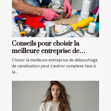
Conseils pour choisir la
meilleure entreprise de
débouchage de canalisation
Choisir la meilleure entreprise de débouchage
de canalisation peut s’avérer complexe face à
la...