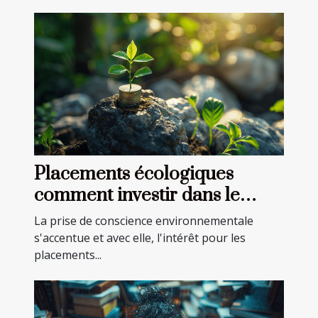
Placements écologiques
comment investir dans le
développement durable
La prise de conscience environnementale
s'accentue et avec elle, l'intérêt pour les
placements...