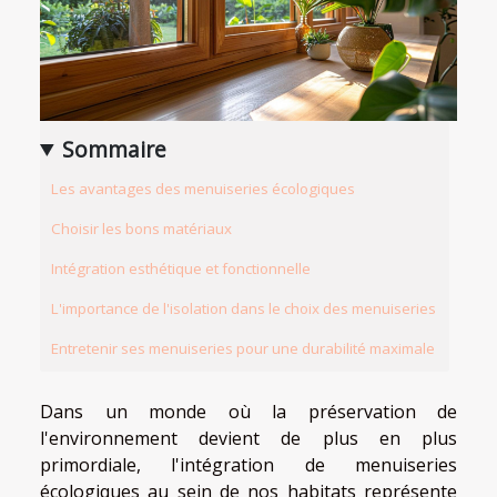
Sommaire
Les avantages des menuiseries écologiques
Choisir les bons matériaux
Intégration esthétique et fonctionnelle
L'importance de l'isolation dans le choix des menuiseries
Entretenir ses menuiseries pour une durabilité maximale
Dans un monde où la préservation de
l'environnement devient de plus en plus
primordiale, l'intégration de menuiseries
écologiques au sein de nos habitats représente