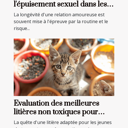
l'épuisement sexuel dans les
relations longues
La longévité d'une relation amoureuse est
souvent mise à l'épreuve par la routine et le
risque...
Évaluation des meilleures
litières non toxiques pour
jeunes chatons
La quête d'une litière adaptée pour les jeunes