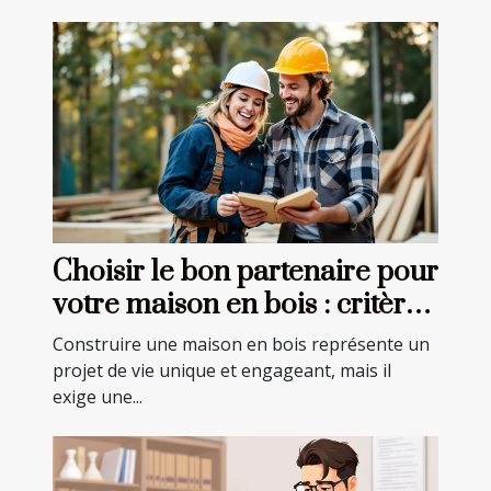
Choisir le bon partenaire pour
votre maison en bois : critères
essentiels
Construire une maison en bois représente un
projet de vie unique et engageant, mais il
exige une...