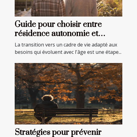
Guide pour choisir entre
résidence autonomie et
EHPAD pour seniors
La transition vers un cadre de vie adapté aux
besoins qui évoluent avec l'âge est une étape...
Stratégies pour prévenir