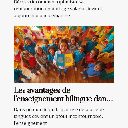
astuces
Découvrir comment optimiser sa
rémunération en portage salarial devient
aujourd’hui une démarche...
Les avantages de
l'enseignement bilingue dans
les écoles privées
Dans un monde où la maîtrise de plusieurs
langues devient un atout incontournable,
l'enseignement...