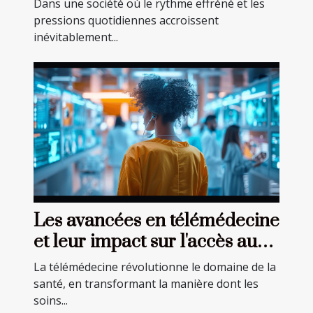
Dans une société où le rythme effréné et les
pressions quotidiennes accroissent
inévitablement...
Les avancées en télémédecine
et leur impact sur l'accès aux
soins
La télémédecine révolutionne le domaine de la
santé, en transformant la manière dont les
soins...