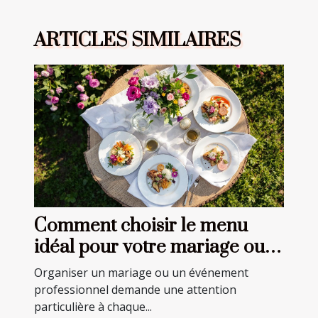
ARTICLES SIMILAIRES
Comment choisir le menu
idéal pour votre mariage ou
événement professionnel ?
Organiser un mariage ou un événement
professionnel demande une attention
particulière à chaque...