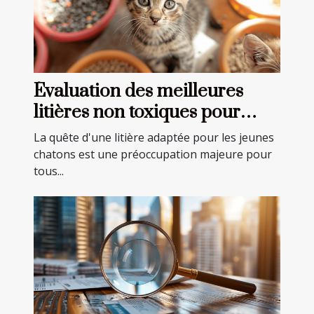
Évaluation des meilleures
litières non toxiques pour
jeunes chatons
La quête d'une litière adaptée pour les jeunes
chatons est une préoccupation majeure pour
tous...