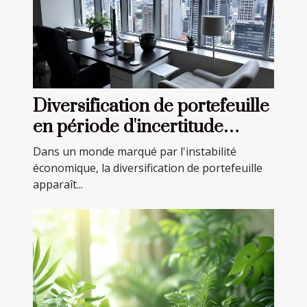
Diversification de portefeuille
en période d'incertitude
économique stratégies
Dans un monde marqué par l'instabilité
avancées
économique, la diversification de portefeuille
apparaît...