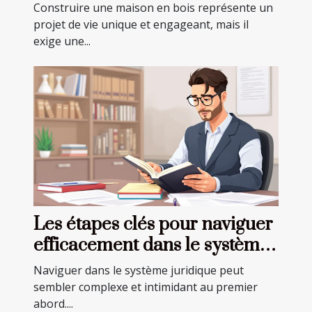
essentiels
Construire une maison en bois représente un
projet de vie unique et engageant, mais il
exige une...
Les étapes clés pour naviguer
efficacement dans le système
juridique
Naviguer dans le système juridique peut
sembler complexe et intimidant au premier
abord....