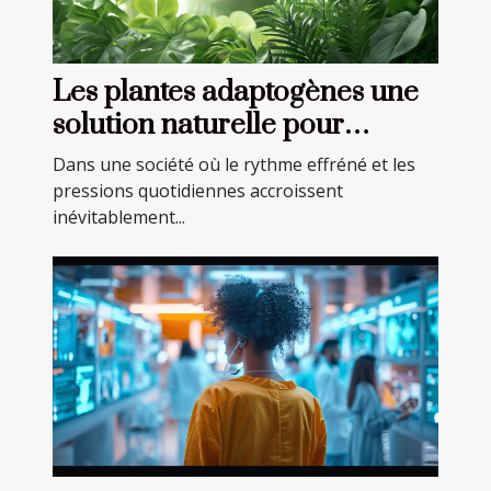
Les plantes adaptogènes une
solution naturelle pour
combattre stress et anxiété
Dans une société où le rythme effréné et les
pressions quotidiennes accroissent
inévitablement...