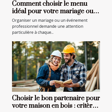
Comment choisir le menu
idéal pour votre mariage ou
événement professionnel ?
Organiser un mariage ou un événement
professionnel demande une attention
particulière à chaque...
Choisir le bon partenaire pour
votre maison en bois : critères