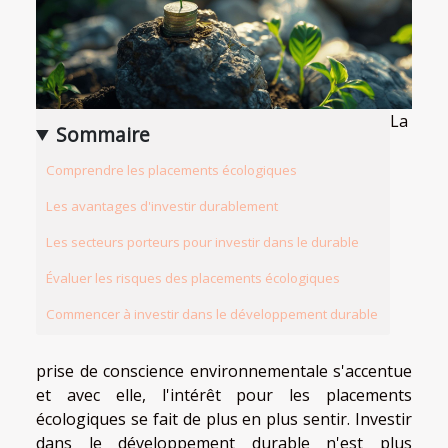
La
Sommaire
Comprendre les placements écologiques
Les avantages d'investir durablement
Les secteurs porteurs pour investir dans le durable
Évaluer les risques des placements écologiques
Commencer à investir dans le développement durable
prise de conscience environnementale s'accentue
et avec elle, l'intérêt pour les placements
écologiques se fait de plus en plus sentir. Investir
dans le développement durable n'est plus