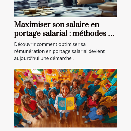
Maximiser son salaire en
portage salarial : méthodes et
astuces
Découvrir comment optimiser sa
rémunération en portage salarial devient
aujourd’hui une démarche...