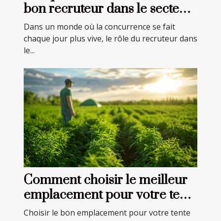
bon recruteur dans le secteur
commercial
Dans un monde où la concurrence se fait
chaque jour plus vive, le rôle du recruteur dans
le...
Comment choisir le meilleur
emplacement pour votre tente
publicitaire
Choisir le bon emplacement pour votre tente