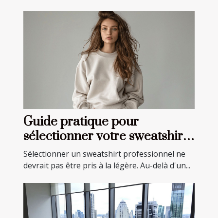
Guide pratique pour
sélectionner votre sweatshirt
professionnel idéal
Sélectionner un sweatshirt professionnel ne
devrait pas être pris à la légère. Au-delà d'un...