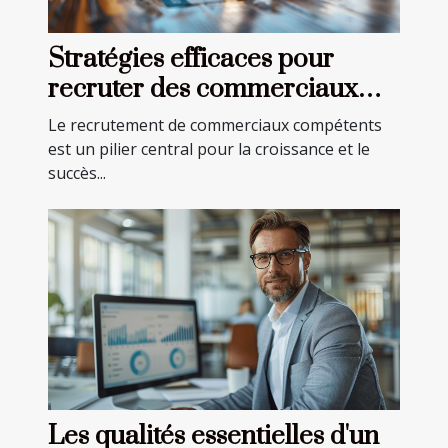
Stratégies efficaces pour
recruter des commerciaux
dans divers secteurs
Le recrutement de commerciaux compétents
est un pilier central pour la croissance et le
succès...
Les qualités essentielles d'un