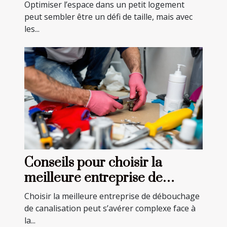
logement
Optimiser l’espace dans un petit logement
peut sembler être un défi de taille, mais avec
les...
Conseils pour choisir la
meilleure entreprise de
débouchage de canalisation
Choisir la meilleure entreprise de débouchage
de canalisation peut s’avérer complexe face à
la...