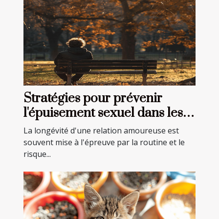
Stratégies pour prévenir
l'épuisement sexuel dans les
relations longues
La longévité d'une relation amoureuse est
souvent mise à l'épreuve par la routine et le
risque...