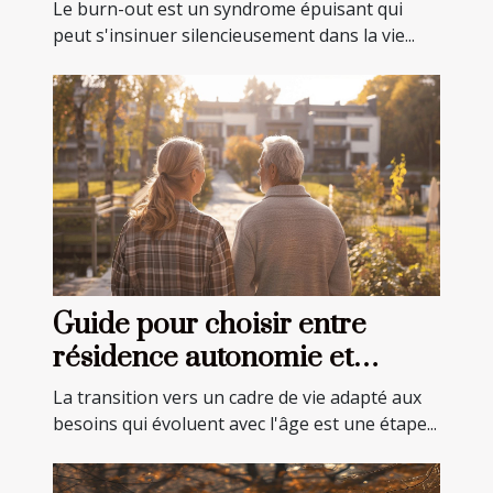
ignorés
Le burn-out est un syndrome épuisant qui
peut s'insinuer silencieusement dans la vie...
Guide pour choisir entre
résidence autonomie et
EHPAD pour seniors
La transition vers un cadre de vie adapté aux
besoins qui évoluent avec l'âge est une étape...