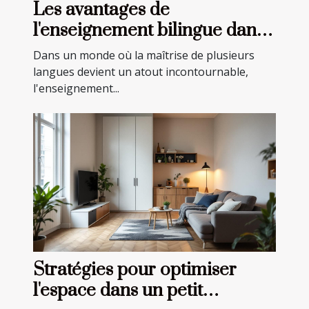
Les avantages de
l'enseignement bilingue dans
les écoles privées
Dans un monde où la maîtrise de plusieurs
langues devient un atout incontournable,
l'enseignement...
Stratégies pour optimiser
l'espace dans un petit