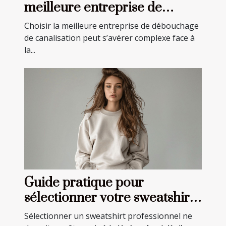
meilleure entreprise de
débouchage de canalisation
Choisir la meilleure entreprise de débouchage
de canalisation peut s’avérer complexe face à
la...
Guide pratique pour
sélectionner votre sweatshirt
professionnel idéal
Sélectionner un sweatshirt professionnel ne