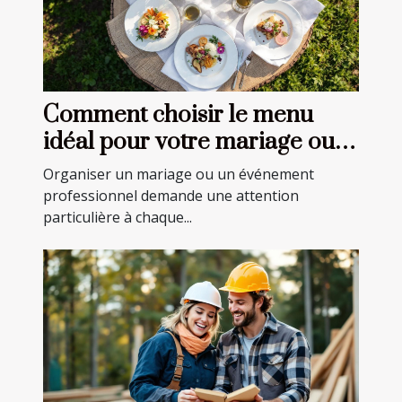
Comment choisir le menu
idéal pour votre mariage ou
événement professionnel ?
Organiser un mariage ou un événement
professionnel demande une attention
particulière à chaque...