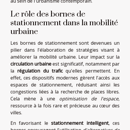
au sein de l'urbanisme contemporain.
Le rôle des bornes de
stationnement dans la mobilité
urbaine
Les bornes de stationnement sont devenues un
pilier dans l'élaboration de stratégies visant à
améliorer la mobilité urbaine. Leur impact sur la
circulation urbaine
est significatif, notamment par
la
régulation du trafic
qu'elles permettent. En
effet, ces dispositifs modernes gèrent l'accès aux
espaces de stationnement, réduisant ainsi les
congestions liées à la recherche de places libres.
Cela mène à une
optimisation de l'espace
,
ressource à la fois rare et précieuse au cœur des
villes.
En favorisant le
stationnement intelligent
, ces
bornes encouragent l'utilisation
d'alternatives de