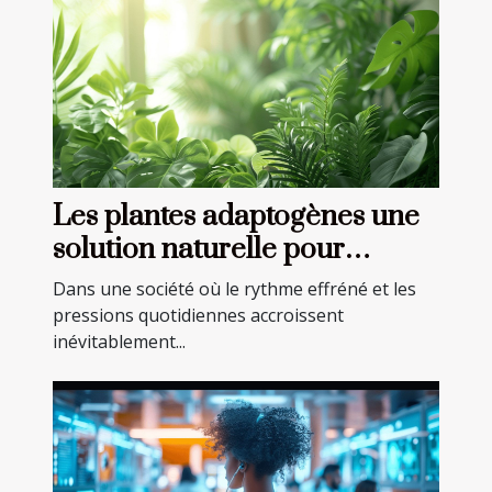
Les plantes adaptogènes une
solution naturelle pour
combattre stress et anxiété
Dans une société où le rythme effréné et les
pressions quotidiennes accroissent
inévitablement...