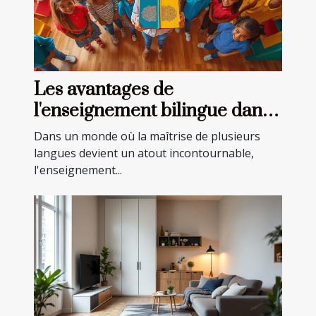
Les avantages de
l'enseignement bilingue dans
les écoles privées
Dans un monde où la maîtrise de plusieurs
langues devient un atout incontournable,
l'enseignement...