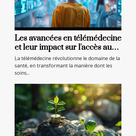
Les avancées en télémédecine
et leur impact sur l'accès aux
soins
La télémédecine révolutionne le domaine de la
santé, en transformant la manière dont les
soins...