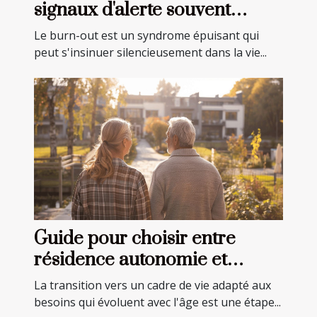
signaux d'alerte souvent
ignorés
Le burn-out est un syndrome épuisant qui
peut s'insinuer silencieusement dans la vie...
Guide pour choisir entre
résidence autonomie et
EHPAD pour seniors
La transition vers un cadre de vie adapté aux
besoins qui évoluent avec l'âge est une étape...