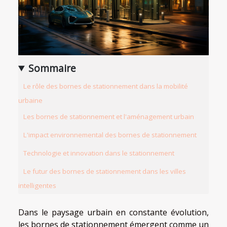
Sommaire
Le rôle des bornes de stationnement dans la mobilité
urbaine
Les bornes de stationnement et l'aménagement urbain
L'impact environnemental des bornes de stationnement
Technologie et innovation dans le stationnement
Le futur des bornes de stationnement dans les villes
intelligentes
Dans le paysage urbain en constante évolution,
les bornes de stationnement émergent comme un