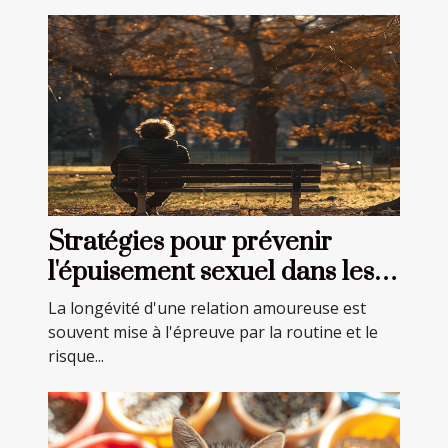
Stratégies pour prévenir
l'épuisement sexuel dans les
relations longues
La longévité d'une relation amoureuse est
souvent mise à l'épreuve par la routine et le
risque...