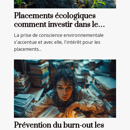
Placements écologiques
comment investir dans le
développement durable
La prise de conscience environnementale
s'accentue et avec elle, l'intérêt pour les
placements...
Prévention du burn-out les