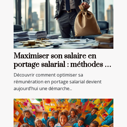
Maximiser son salaire en
portage salarial : méthodes et
astuces
Découvrir comment optimiser sa
rémunération en portage salarial devient
aujourd’hui une démarche...