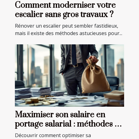
Comment moderniser votre
escalier sans gros travaux ?
Rénover un escalier peut sembler fastidieux,
mais il existe des méthodes astucieuses pour...
Maximiser son salaire en
portage salarial : méthodes et
astuces
Découvrir comment optimiser sa