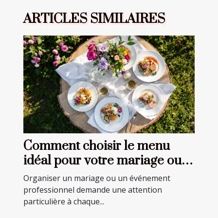
ARTICLES SIMILAIRES
Comment choisir le menu
idéal pour votre mariage ou
événement professionnel ?
Organiser un mariage ou un événement
professionnel demande une attention
particulière à chaque...