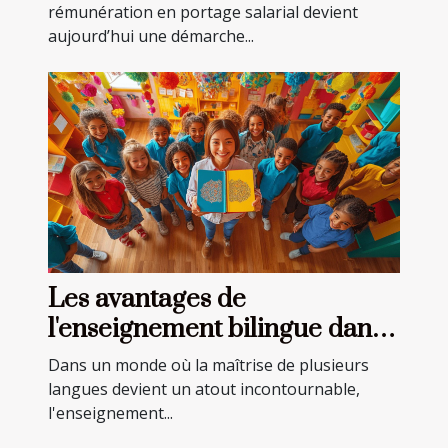
rémunération en portage salarial devient
aujourd’hui une démarche...
Les avantages de
l'enseignement bilingue dans
les écoles privées
Dans un monde où la maîtrise de plusieurs
langues devient un atout incontournable,
l'enseignement...