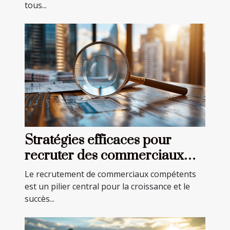
tous...
Stratégies efficaces pour
recruter des commerciaux
dans divers secteurs
Le recrutement de commerciaux compétents
est un pilier central pour la croissance et le
succès...