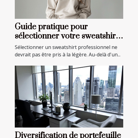
Guide pratique pour
sélectionner votre sweatshirt
professionnel idéal
Sélectionner un sweatshirt professionnel ne
devrait pas être pris à la légère. Au-delà d'un...
Diversification de portefeuille