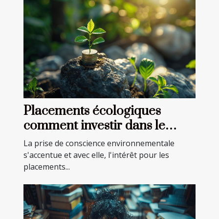
Placements écologiques
comment investir dans le
développement durable
La prise de conscience environnementale
s'accentue et avec elle, l'intérêt pour les
placements...