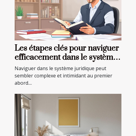
Les étapes clés pour naviguer
efficacement dans le système
juridique
Naviguer dans le système juridique peut
sembler complexe et intimidant au premier
abord....