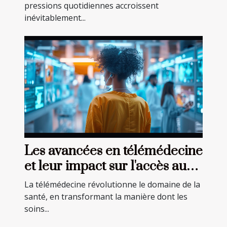
pressions quotidiennes accroissent
inévitablement...
Les avancées en télémédecine
et leur impact sur l'accès aux
soins
La télémédecine révolutionne le domaine de la
santé, en transformant la manière dont les
soins...