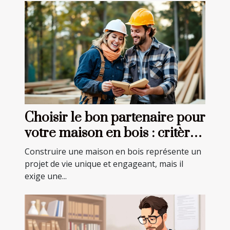
Choisir le bon partenaire pour
votre maison en bois : critères
essentiels
Construire une maison en bois représente un
projet de vie unique et engageant, mais il
exige une...