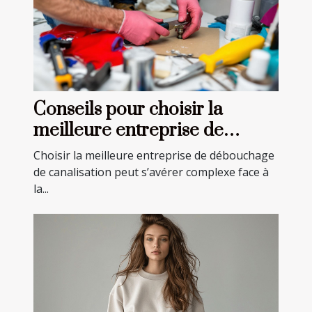
Conseils pour choisir la
meilleure entreprise de
débouchage de canalisation
Choisir la meilleure entreprise de débouchage
de canalisation peut s’avérer complexe face à
la...