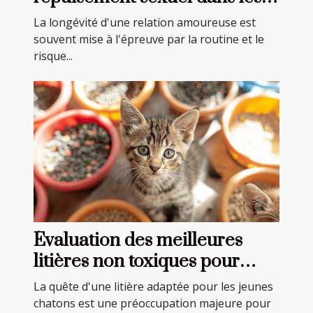
relations longues
La longévité d'une relation amoureuse est
souvent mise à l'épreuve par la routine et le
risque...
Évaluation des meilleures
litières non toxiques pour
jeunes chatons
La quête d'une litière adaptée pour les jeunes
chatons est une préoccupation majeure pour