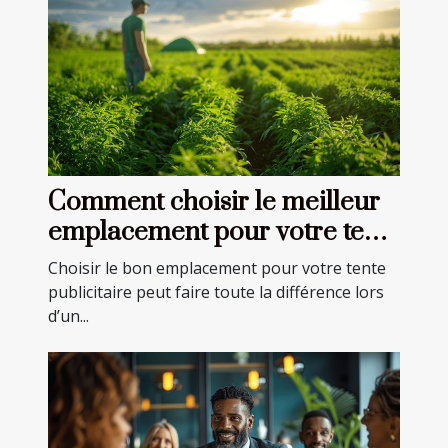
Comment choisir le meilleur
emplacement pour votre tente
publicitaire
Choisir le bon emplacement pour votre tente
publicitaire peut faire toute la différence lors
d’un...