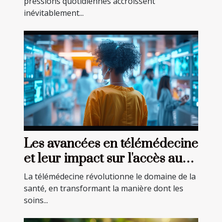
pressions quotidiennes accroissent
inévitablement...
Les avancées en télémédecine
et leur impact sur l'accès aux
soins
La télémédecine révolutionne le domaine de la
santé, en transformant la manière dont les
soins...