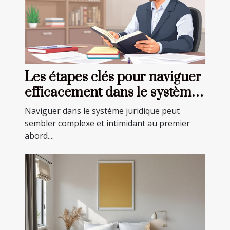
Les étapes clés pour naviguer
efficacement dans le système
juridique
Naviguer dans le système juridique peut
sembler complexe et intimidant au premier
abord....