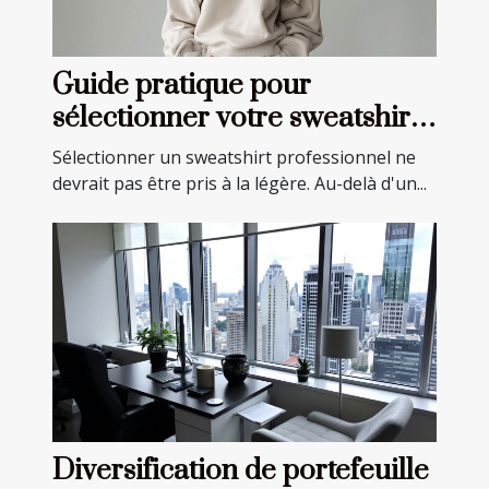
Guide pratique pour
sélectionner votre sweatshirt
professionnel idéal
Sélectionner un sweatshirt professionnel ne
devrait pas être pris à la légère. Au-delà d'un...
Diversification de portefeuille