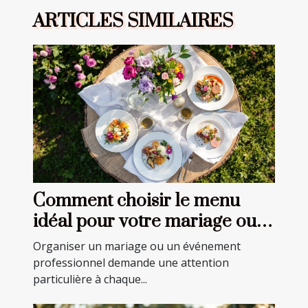
ARTICLES SIMILAIRES
Comment choisir le menu
idéal pour votre mariage ou
événement professionnel ?
Organiser un mariage ou un événement
professionnel demande une attention
particulière à chaque...