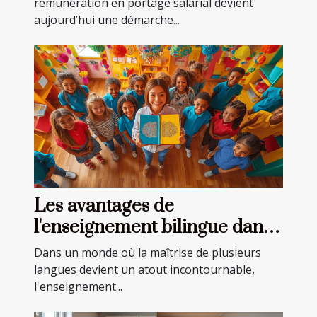
rémunération en portage salarial devient
aujourd’hui une démarche...
Les avantages de
l'enseignement bilingue dans
les écoles privées
Dans un monde où la maîtrise de plusieurs
langues devient un atout incontournable,
l'enseignement...