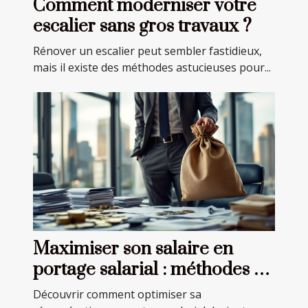
Comment moderniser votre
escalier sans gros travaux ?
Rénover un escalier peut sembler fastidieux,
mais il existe des méthodes astucieuses pour...
Maximiser son salaire en
portage salarial : méthodes et
astuces
Découvrir comment optimiser sa