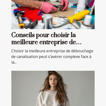
Conseils pour choisir la
meilleure entreprise de
débouchage de canalisation
Choisir la meilleure entreprise de débouchage
de canalisation peut s’avérer complexe face à
la...