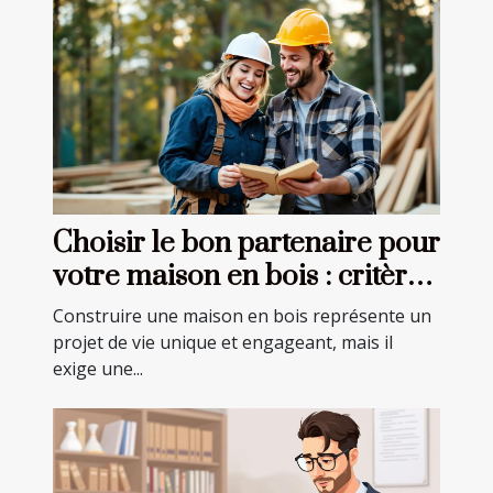
Choisir le bon partenaire pour
votre maison en bois : critères
essentiels
Construire une maison en bois représente un
projet de vie unique et engageant, mais il
exige une...