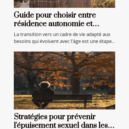
Guide pour choisir entre
résidence autonomie et
EHPAD pour seniors
La transition vers un cadre de vie adapté aux
besoins qui évoluent avec l'âge est une étape...
Stratégies pour prévenir
l'épuisement sexuel dans les