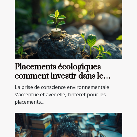
Placements écologiques
comment investir dans le
développement durable
La prise de conscience environnementale
s'accentue et avec elle, l'intérêt pour les
placements...