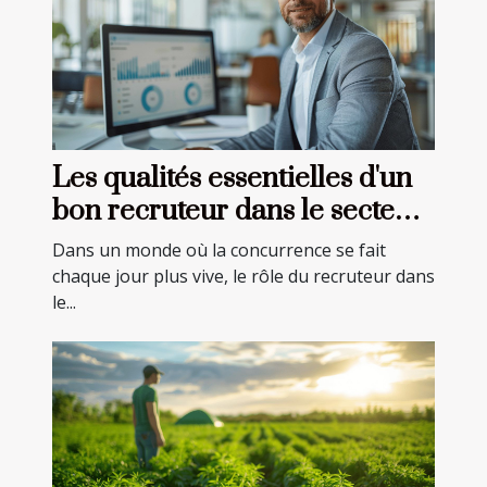
Les qualités essentielles d'un
bon recruteur dans le secteur
commercial
Dans un monde où la concurrence se fait
chaque jour plus vive, le rôle du recruteur dans
le...