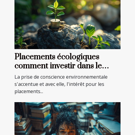
Placements écologiques
comment investir dans le
développement durable
La prise de conscience environnementale
s'accentue et avec elle, l'intérêt pour les
placements...