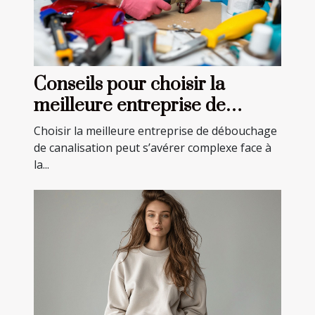
Conseils pour choisir la
meilleure entreprise de
débouchage de canalisation
Choisir la meilleure entreprise de débouchage
de canalisation peut s’avérer complexe face à
la...