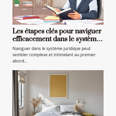
Les étapes clés pour naviguer
efficacement dans le système
juridique
Naviguer dans le système juridique peut
sembler complexe et intimidant au premier
abord....