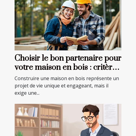
Choisir le bon partenaire pour
votre maison en bois : critères
essentiels
Construire une maison en bois représente un
projet de vie unique et engageant, mais il
exige une...