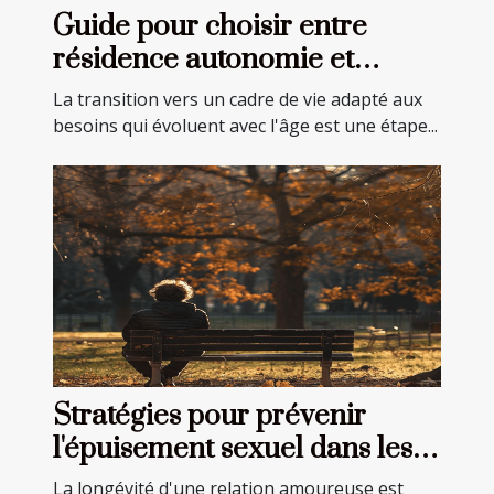
Guide pour choisir entre
résidence autonomie et
EHPAD pour seniors
La transition vers un cadre de vie adapté aux
besoins qui évoluent avec l'âge est une étape...
Stratégies pour prévenir
l'épuisement sexuel dans les
relations longues
La longévité d'une relation amoureuse est