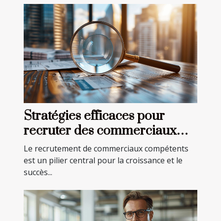
Stratégies efficaces pour
recruter des commerciaux
dans divers secteurs
Le recrutement de commerciaux compétents
est un pilier central pour la croissance et le
succès...