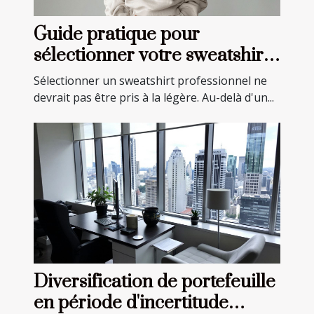
Guide pratique pour
sélectionner votre sweatshirt
professionnel idéal
Sélectionner un sweatshirt professionnel ne
devrait pas être pris à la légère. Au-delà d'un...
Diversification de portefeuille
en période d'incertitude