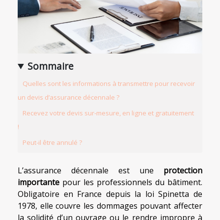
Sommaire
Quelles sont les informations à transmettre pour recevoir
un devis d’assurance décennale ?
Recevez votre devis sur-mesure, en ligne et gratuitement
!
Peut-il être annulé ?
L’assurance décennale est une
protection
importante
pour les professionnels du bâtiment.
Obligatoire en France depuis la loi Spinetta de
1978, elle couvre les dommages pouvant affecter
la solidité d’un ouvrage ou le rendre impropre à