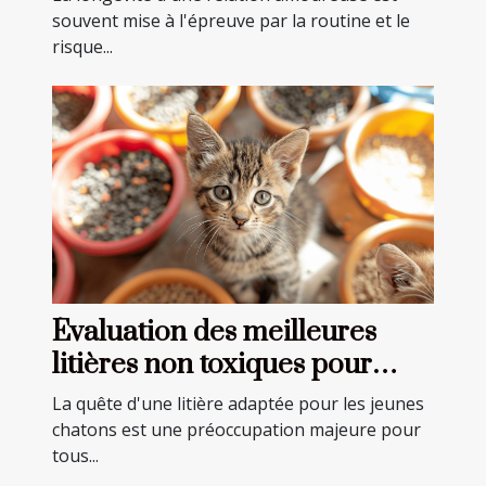
souvent mise à l'épreuve par la routine et le
risque...
Évaluation des meilleures
litières non toxiques pour
jeunes chatons
La quête d'une litière adaptée pour les jeunes
chatons est une préoccupation majeure pour
tous...