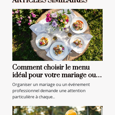
ARTICLES SIMILAIRES
Comment choisir le menu
idéal pour votre mariage ou
événement professionnel ?
Organiser un mariage ou un événement
professionnel demande une attention
particulière à chaque...