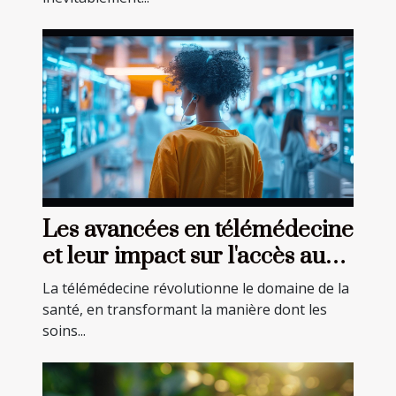
Les avancées en télémédecine
et leur impact sur l'accès aux
soins
La télémédecine révolutionne le domaine de la
santé, en transformant la manière dont les
soins...