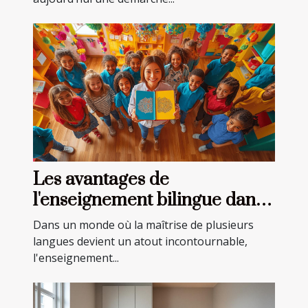
Les avantages de
l'enseignement bilingue dans
les écoles privées
Dans un monde où la maîtrise de plusieurs
langues devient un atout incontournable,
l'enseignement...